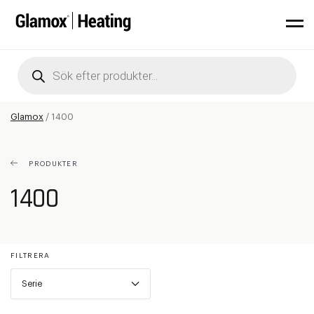
Products
search
Glamox
/
1400
PRODUKTER
1400
FILTRERA
Serie