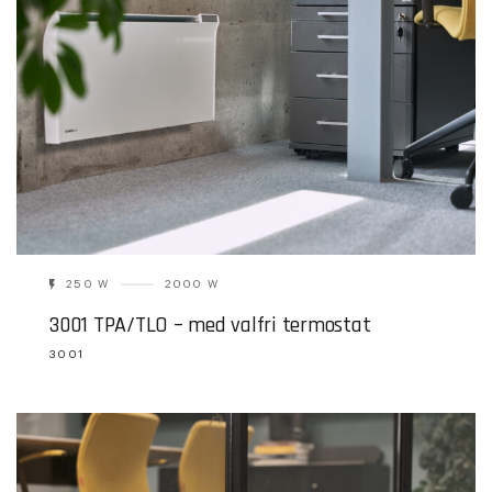
250 W
2000 W
3001 TPA/TLO – med valfri termostat
3001