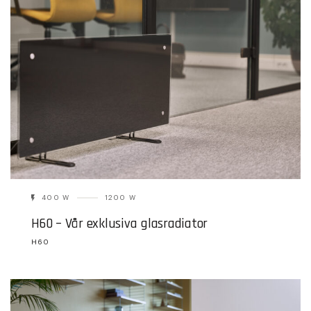
400 W
1200 W
H60 – Vår exklusiva glasradiator
H60