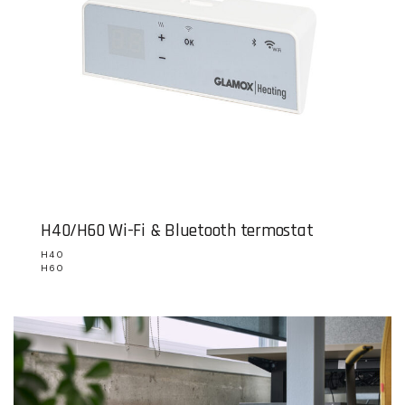
H40/H60 Wi-Fi & Bluetooth termostat
H40
H60