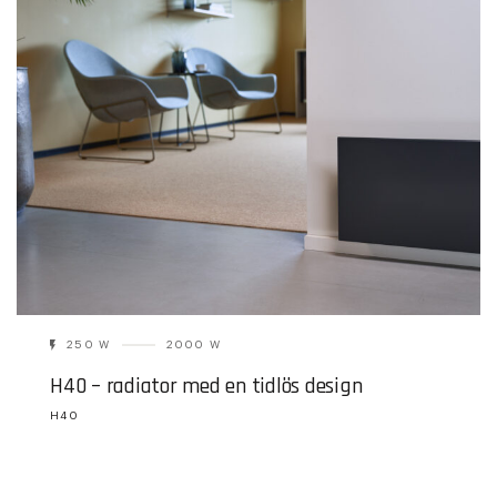
250 W
2000 W
H40 – radiator med en tidlös design
H40