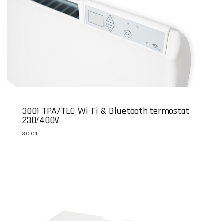
3001 TPA/TLO Wi-Fi & Bluetooth termostat
230/400V
3001