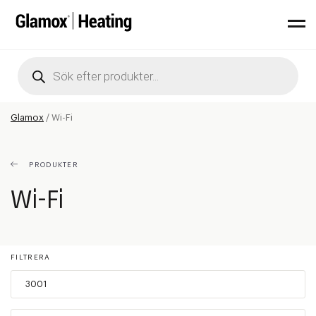
Products
search
Glamox
/
Wi-Fi
PRODUKTER
Wi-Fi
FILTRERA
3001