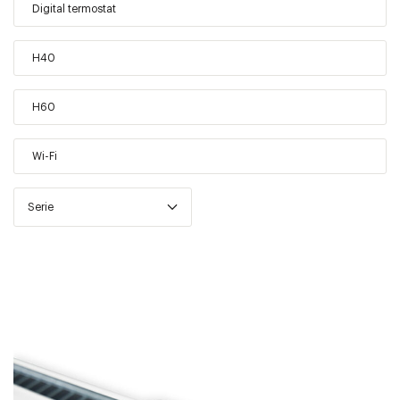
Digital termostat
H40
H60
Wi-Fi
Serie