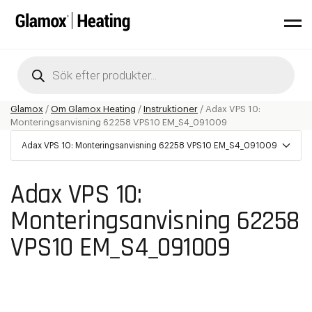
Products
search
Glamox
/
Om Glamox Heating
/
Instruktioner
/
Adax VPS 10:
Monteringsanvisning 62258 VPS10 EM_S4_091009
Adax VPS 10: Monteringsanvisning 62258 VPS10 EM_S4_091009
Adax VPS 10:
Monteringsanvisning 62258
VPS10 EM_S4_091009