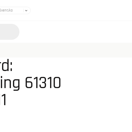
d:
ing 61310
1