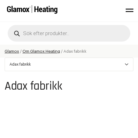
Products
search
Glamox
/
Om Glamox Heating
/
Adax fabrikk
Adax fabrikk
Adax fabrikk