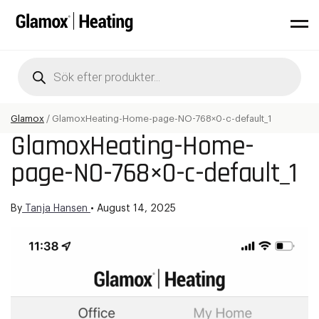
Products
search
Glamox
/
GlamoxHeating-Home-page-NO-768×0-c-default_1
GlamoxHeating-Home-
page-NO-768×0-c-default_1
By
Tanja Hansen
•
August 14, 2025