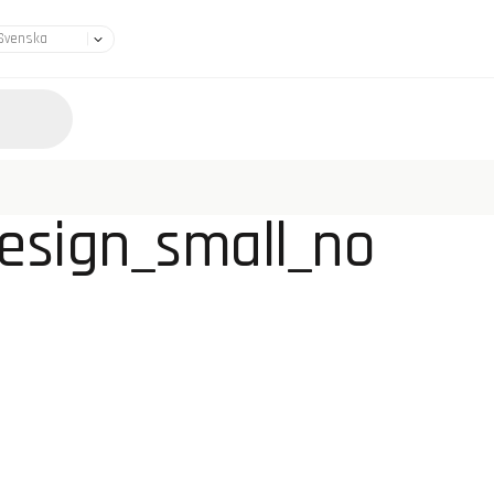
esign_small_no