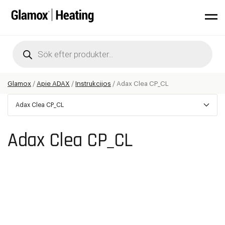
Products
search
Glamox
/
Apie ADAX
/
Instrukcijos
/
Adax Clea CP_CL
Adax Clea CP_CL
Adax Clea CP_CL